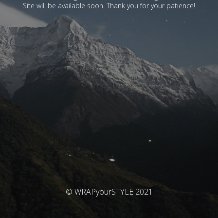
Site will be available soon. Thank you for your patience!
© WRAPyourSTYLE 2021